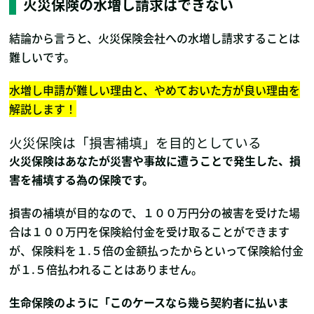
火災保険の水増し請求はできない
結論から言うと、火災保険会社への水増し請求することは
難しいです。
水増し申請が難しい理由と、やめておいた方が良い理由を
解説します！
火災保険は「損害補填」を目的としている
火災保険はあなたが災害や事故に遭うことで発生した、損
害を補填する為の保険です。
損害の補填が目的なので、１００万円分の被害を受けた場
合は１００万円を保険給付金を受け取ることができます
が、保険料を１.５倍の金額払ったからといって保険給付金
が１.５倍払われることはありません。
生命保険のように「このケースなら幾ら契約者に払いま