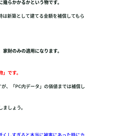
に幾らかかるかという物です。
時は新築として建てる金額を補償してもら
、家財のみの適用になります。
物」です。
すが、「PC内データ」の価値までは補償し
しましょう。
低くしすぎると本当に被害にあった時にカ