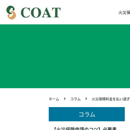
火災
ホーム
コラム
火災保険料金を払い過ぎ
コラム
【火災保険申請のコツ】必要書