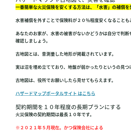
一番簡単な火災保険を安くする方法は、「水害」の補償を
水害補償を外すことで保険料が２０％程度安くなることも
あなたのお家が、水害の被害がないかどうかは自分で判断
確認しましょう。
古地図とは、昔測量した地形が掲載されています。
実は沼を埋め立てており、地盤が弱かったりというの見つ
古地図は、役所でお願いしたら見せてもらえます。
ハザードマップポータルサイト
はこちら
契約期間を１０年程度の長期プランにする
火災保険の契約期間は最長１０年です。
※２０２１年５月現在。かつ保険会社による