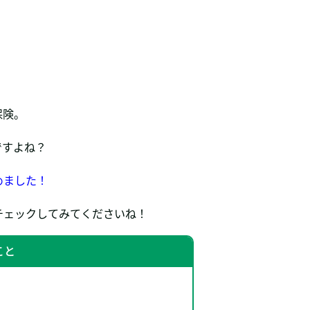
保険。
ですよね？
めました！
チェックしてみてくださいね！
こと