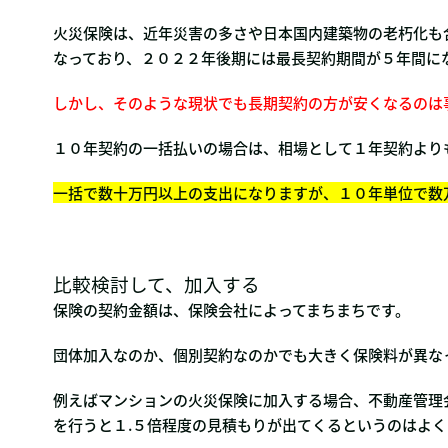
火災保険は、近年災害の多さや日本国内建築物の老朽化も
なっており、２０２２年後期には最長契約期間が５年間に
しかし、そのような現状でも長期契約の方が安くなるのは
１０年契約の一括払いの場合は、相場として１年契約より
一括で数十万円以上の支出になりますが、１０年単位で数
比較検討して、加入する
保険の契約金額は、保険会社によってまちまちです。
団体加入なのか、個別契約なのかでも大きく保険料が異な
例えばマンションの火災保険に加入する場合、不動産管理
を行うと１.５倍程度の見積もりが出てくるというのはよく