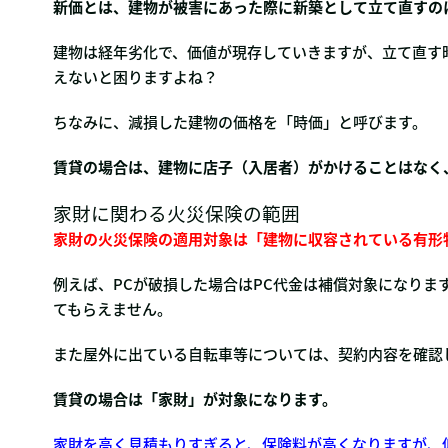
新価とは、建物が被害にあった際に新築として立て直すの
建物は経年劣化で、価値が現存していきますが、立て直す
えないと困りますよね？
ちなみに、減損した建物の価格を「時価」と呼びます。
賃貸の場合は、建物に店子（入居者）がかけることはなく
家財に関わる火災保険の範囲
家財の火災保険の適用対象は「建物に収容されている有形
例えば、PCが破損した場合はPC代金は補償対象になりま
てもらえません。
また屋外に出ている自転車等については、契約内容を確認
賃貸の場合は「家財」が対象になります。
家財を高く見積もりすぎると、保険料が高くなりますが、