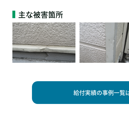
主な被害箇所
給付実績の事例一覧