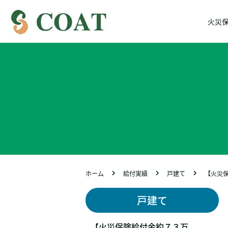
火災
ホーム
給付実績
戸建て
【火災保
戸建て
【火災保険給付金約７３万