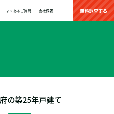
無料調査する
よくあるご質問
会社概要
府の築25年戸建て